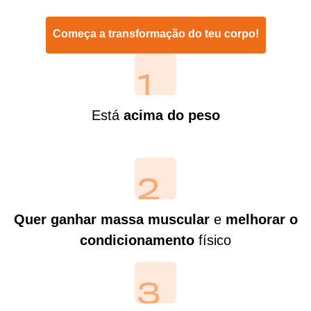
Começa a transformação do teu corpo!
Está
acima do peso
Quer ganhar massa muscular
e
melhorar o
condicionamento
físico